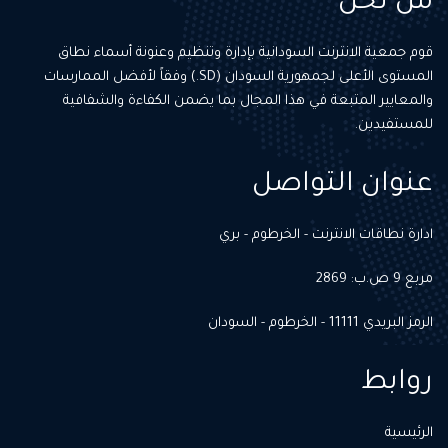
من نحن
قوم جمعية الانترنت السودانية بإدارة وتنظيم وعنونة أسماء نطاق
المستوى الأعلى لجمهورية السودان (SD.) وفقاً لأفضل الممارسات
والمعايير المتبعة في هذا المجال بما يضمن الكفاءة والشفافية
للمستفيدين.
عنوان التواصل
ادارة نطاقات الانترنت - الخرطوم - بري
مربع 9 ص.ب: 2869
الرمز البريدي 11111 - الخرطوم - السودان
روابط
الرئيسية