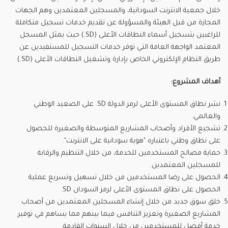
خلال جمعية الانترنت السودانية، والمسجلين المعتمدين وهم الجهات
المجازة من قبل الهيئة والمسؤولة عن تقديم خدمات تسجيل متكاملة
للراغبين بتسجيل أسماء النطاقات الأعلى (SD.) حيث يمثل المسجل
المعتمد الواجهة العامة التي توفر خدمات التسجيل للمستفيدين عن
طريق النظام الإلكتروني الخاص بإدارة وتشغيل النطاقات الأعلى (SD.)
أهداف المشروع:
نشر نطاق المستوى الأعلى لرمز الدولة SD. على الصعيد الوطني
والعالمي.
تشجيع الأفراد وأصحاب المشاريع المتوسطة والصغيرة للحصول
على نطاق وطني باعتباره "هوية سودانية على الانترنت".
حماية مصالح المستخدمين للخدمة، من خلال التنظيم والرقابة
للمسجلين المعتمدين.
الحصول على رضا المستخدمين من خلال تسهيل وتسريع عملية
الحصول على نطاق المستوى الأعلى لرمز السودان SD.
خلق سوق جديد من خلال إنشاء المسجلين المعتمدين من أصحاب
المشاريع الصغيرة وتعزيز التنافس فيما بينهم مما يساهم في توفير
خدمة أفضل للمستخدمين من خلال السنوات القادمة.