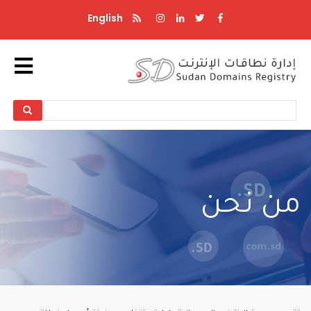
تجاوز
English
إلى
المحتوى
الرئيسي
Search
Search
من نحن