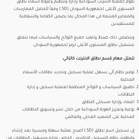
تقوم جمعية الانترنت السودانية بإدارة وتنظيم وعنونة أسماء نطاق
المستوى الأعلى لجمهورية السودان (SD.) وفقاً لأفضل الممارسات
والمعايير المتبعة في هذا المجال بما يضمن الكفاءة والشفافية
للمستفيدين.
ويتضمن ذلك ضبط وتنفيذ جميع اللوائح والسياسات فيما يتعلق
بتشغيل نطاق المستوى الأعلى لرمز لجمهورية السودان.
تتمثل مهام قسم نطاق الانترنت كالتالي:
توفير نظام آلي يسهل عملية تسجيل وتجديد نطاقات الأسماء
المحلية
تطبيق السياسات و اللوائح المنظمة لعملية تسجيل و إدارة
النطاقات
اعتماد وإدارة مسجلي النطاق
توعية وتعزيز الهوية السودانية من خلال نشر وتسويق النطاقات
المحلية على الصعيد المحلي والعالمي.
إن تسجيل اسم نطاق (SD.) أصبح عملية سهلة وميسرة بعد إنشاء
وانطلاق نظام التسجيل الإلكتروني الخاص بإدارة وتشغيل النطاقات من